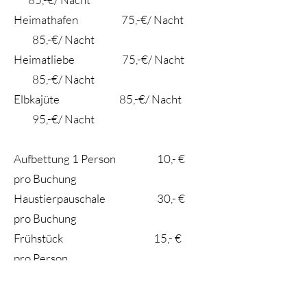
Heimathafen 75,-€/ Nacht
85,-€/ Nacht
Heimatliebe 75,-€/ Nacht
85,-€/ Nacht
Elbkajüte 85,-€/ Nacht
95,-€/ Nacht
Aufbettung 1 Person 10,- €
pro Buchung
Haustierpauschale 30,- €
pro Buchung
Frühstück 15,- €
pro Person
Saunanutzung nach
rechtzeitiger Anmeldung 20,- €